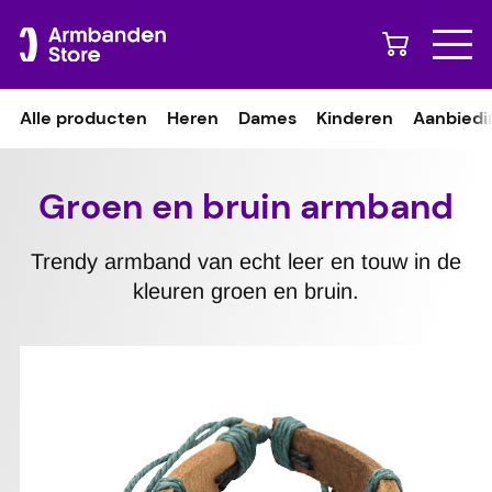
Naar content
Alle producten
Heren
Dames
Kinderen
Aanbiedi
Groen en bruin armband
Trendy armband van echt leer en touw in de
kleuren groen en bruin.