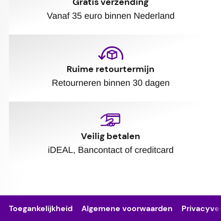
Gratis verzending
Vanaf 35 euro binnen Nederland
Ruime retourtermijn
Retourneren binnen 30 dagen
Veilig betalen
iDEAL, Bancontact of creditcard
Toegankelijkheid
Algemene voorwaarden
Privacyver