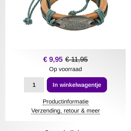
€ 9,95
€ 11,95
Op voorraad
Aantal
In winkelwagentje
Productinformatie
Verzending, retour & meer