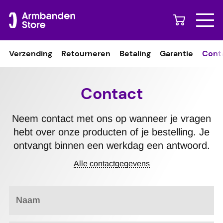
Naar content
Verzending
Retourneren
Betaling
Garantie
Cont
Contact
Neem contact met ons op wanneer je vragen
hebt over onze producten of je bestelling. Je
ontvangt binnen een werkdag een antwoord.
Alle contactgegevens
Naam