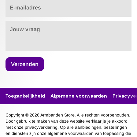
E-mailadres
Jouw vraag
Verzenden
Toegankelijkheid
Algemene voorwaarden
Privacyver
Copyright © 2026 Armbanden Store. Alle rechten voorbehouden.
Door gebruik te maken van deze website verklaar je je akkoord
met onze privacyverklaring. Op alle aanbiedingen, bestellingen
en diensten zijn onze algemene voorwaarden van toepassing die