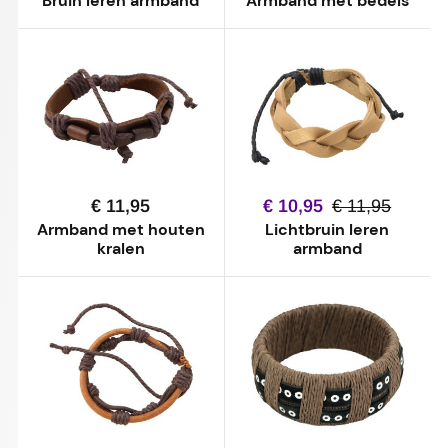
Bruin leren armband
Armband met bedels
€ 11,95
€ 10,95
€ 11,95
Armband met houten
Lichtbruin leren
kralen
armband