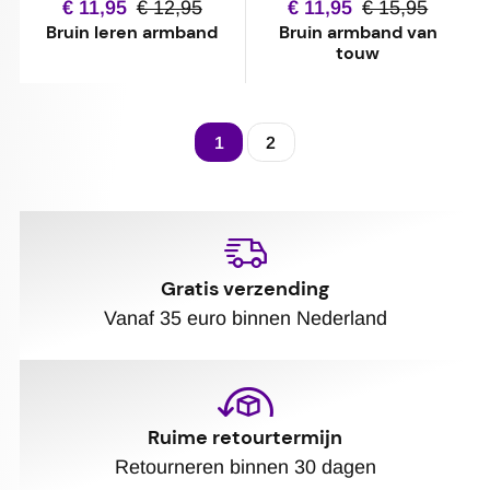
€ 11,95
€ 12,95
€ 11,95
€ 15,95
Bruin leren armband
Bruin armband van
touw
1
2
Gratis verzending
Vanaf 35 euro binnen Nederland
Ruime retourtermijn
Retourneren binnen 30 dagen