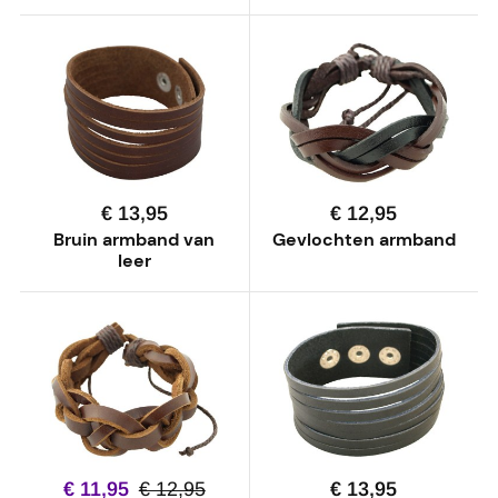
€ 13,95
€ 12,95
Bruin armband van
Gevlochten armband
leer
€ 11,95
€ 12,95
€ 13,95