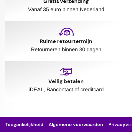
Gratis verzending
Vanaf 35 euro binnen Nederland
Ruime retourtermijn
Retourneren binnen 30 dagen
Veilig betalen
iDEAL, Bancontact of creditcard
Toegankelijkheid
Algemene voorwaarden
Privacyver