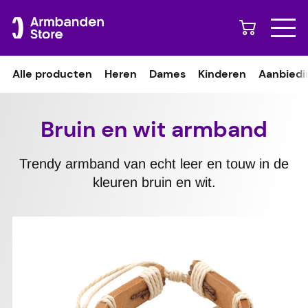
Naar content
Alle producten
Heren
Dames
Kinderen
Aanbiedi
Bruin en wit armband
Trendy armband van echt leer en touw in de
kleuren bruin en wit.