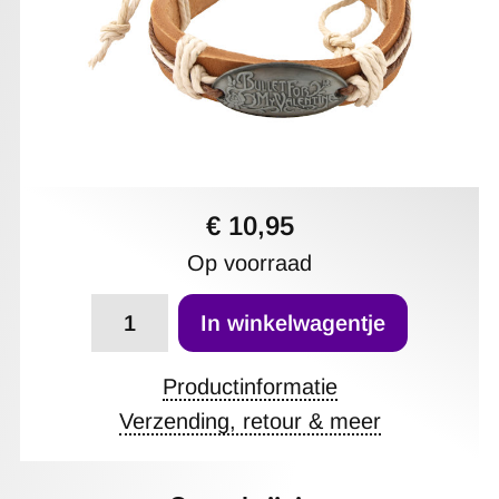
€ 10,95
Op voorraad
Aantal
In winkelwagentje
Productinformatie
Verzending, retour & meer